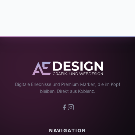
Digitale Erlebnisse und Premium Marken, die im Kopf
bleiben. Direkt aus Koblenz.
NAVIGATION